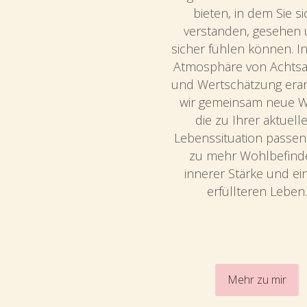
bieten, in dem Sie sic
verstanden, gesehen 
sicher fühlen können. In 
Atmosphäre von Achtsa
und Wertschätzung erar
wir gemeinsam neue We
die zu Ihrer aktuelle
Lebenssituation passen 
zu mehr Wohlbefinde
innerer Stärke und ei
erfüllteren Leben.
Mehr zu mir