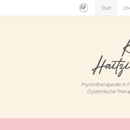
Start
Üb
K
Haitz
Psychotherapeutin in F
(Systemische Thera