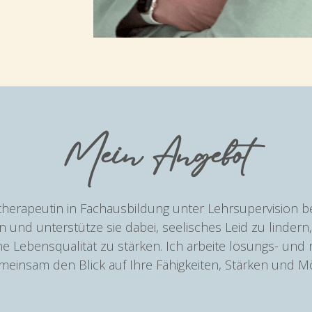
Mein Angebot
herapeutin in Fachausbildung unter Lehrsupervision be
 und unterstütze sie dabei, seelisches Leid zu lindern,
e Lebensqualität zu stärken. Ich arbeite lösungs- und r
emeinsam den Blick auf Ihre Fähigkeiten, Stärken und Mö