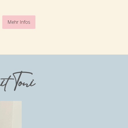
Mehr Infos
it Toni