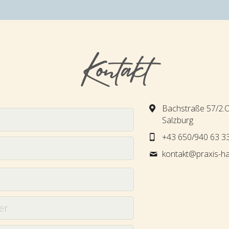
Kontakt
Bachstraße 57/2.
Salzburg
+43 650/940 63 3
kontakt@
praxis-ha
er