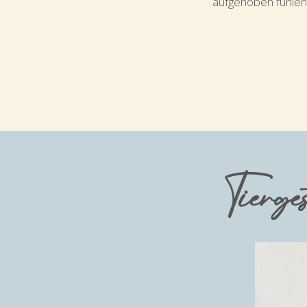
aufgehoben fühlen.
Tierge