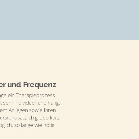
er und Frequenz
nge ein Therapieprozess 
st sehr individuell und hängt 
rem Anliegen sowie Ihren 
. Grundsätzlich gilt: so kurz 
glich, so lange wie nötig.