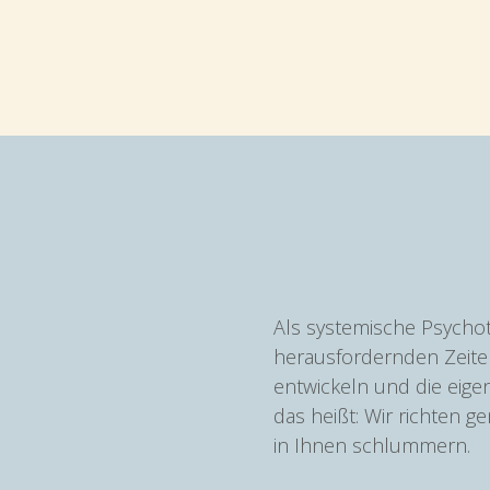
Als systemische Psychot
herausfordernden Zeiten
entwickeln und die eigen
das heißt: Wir richten g
in Ihnen schlummern.